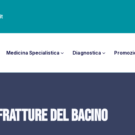
it
Medicina Specialistica
Diagnostica
Promozi
 fratture del bacino