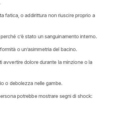
.
ta fatica, o addirittura non riuscire proprio a
) perché c’è stato un sanguinamento interno.
eformità o un’asimmetria del bacino.
ti avvertire dolore durante la minzione o la
olio o debolezza nelle gambe.
a persona potrebbe mostrare segni di shock: