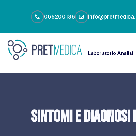
065200136
info@pretmedica.
Laboratorio Analisi
sintomi e diagnosi