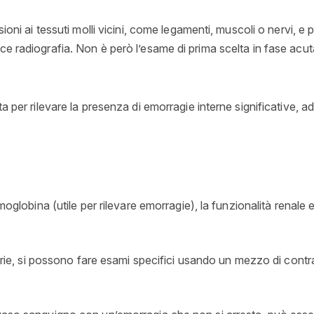
ioni ai tessuti molli vicini, come legamenti, muscoli o nervi, e 
ce radiografia. Non è però l’esame di prima scelta in fase acut
ta per rilevare la presenza di emorragie interne significative,
moglobina (utile per rilevare emorragie), la funzionalità renale e
narie, si possono fare esami specifici usando un mezzo di contr