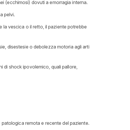
i (ecchimosi) dovuti a emorragia interna.
a pelvi.
la vescica o il retto, il paziente potrebbe
, disestesie o debolezza motoria agli arti
ni di shock ipovolemico, quali pallore,
:
i patologica remota e recente del paziente.