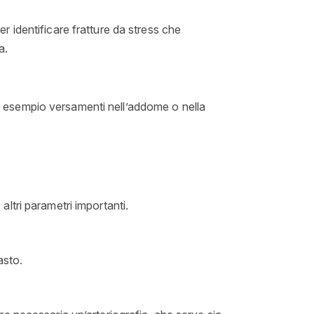
per identificare fratture da stress che
a.
 ad esempio versamenti nell’addome o nella
 altri parametri importanti.
asto.