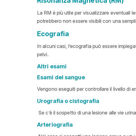
Risonanza Magnetica (RM)
La RM è più utile per visualizzare eventuali les
potrebbero non essere visibili con una sempli
Ecografia
In alcuni casi, l’ecografia può essere impiega
pelvi.
Altri esami
Esami del sangue
Vengono eseguiti per controllare il livello di e
Urografia o cistografia
Se c’è il sospetto di una lesione alle vie uri
Arteriografia