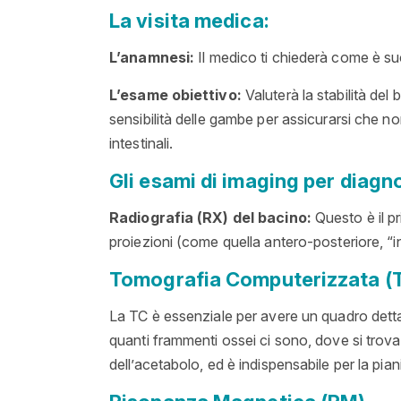
La visita medica:
L’anamnesi:
Il medico ti chiederà come è succ
L’esame obiettivo:
Valuterà la stabilità del 
sensibilità delle gambe per assicurarsi che non 
intestinali
.
Gli esami di imaging per diagno
Radiografia (RX) del bacino:
Questo è il pr
proiezioni (come quella antero-posteriore, “i
Tomografia Computerizzata (T
La TC è essenziale per avere un quadro detta
quanti frammenti ossei ci sono, dove si trova
dell’acetabolo, ed è indispensabile per la pian