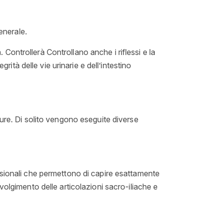
enerale.
tà. Controllerà
Controllano
anche i riflessi e la
rità delle vie urinarie e dell’intestino
ture. Di solito vengono eseguite diverse
nsionali che permettono di capire esattamente
volgimento delle articolazioni sacro-iliache e