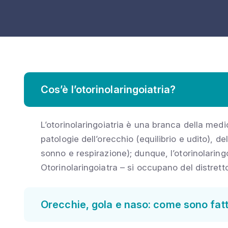
Cos’è l’otorinolaringoiatria?
L’otorinolaringoiatria è una branca della medi
patologie dell’orecchio (equilibrio e udito), d
sonno e respirazione); dunque, l’otorinolaringo
Otorinolaringoiatra – si occupano del distretto
Orecchie, gola e naso: come sono fatt