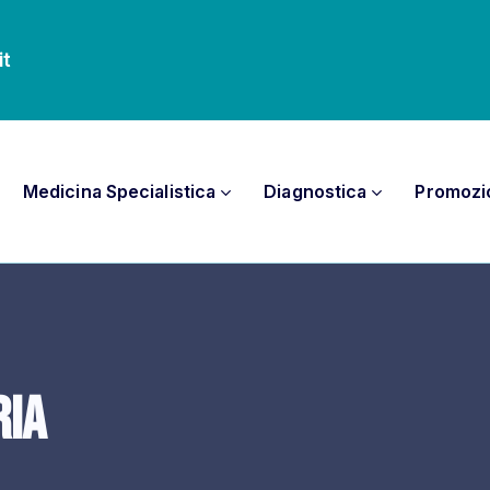
it
Medicina Specialistica
Diagnostica
Promozi
ria