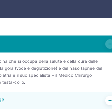
cina che si occupa della salute e della cura delle
ella gola (voce e deglutizione) e del naso (apnee del
iatria e il suo specialista – il Medico Chirurgo
 testa-collo.
i?