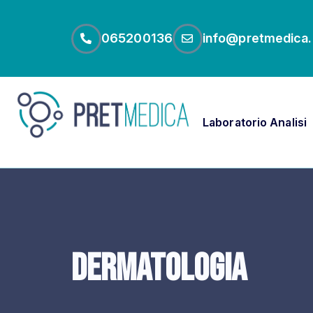
065200136
info@pretmedica.
Laboratorio Analisi
Dermatologia