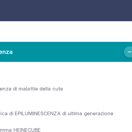
cenza
enza di malattie della cute
ecnica di EPILUMINESCENZA di ultima generazione
gramma HEINECUBE