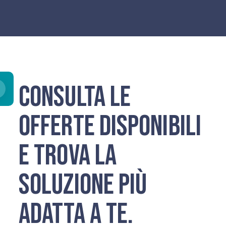
Consulta le
offerte disponibili
e trova la
soluzione più
adatta a te.