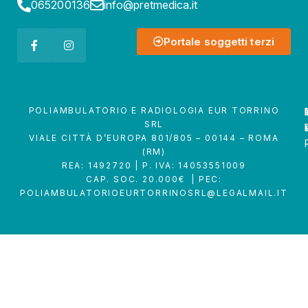
065200136
info@pretmedica.it
Portale soggetti terzi
POLIAMBULATORIO E RADIOLOGIA EUR TORRINO
SRL
VIALE CITTÀ D’EUROPA 801/805 – 00144 – ROMA
(RM)
REA: 1492720 | P. IVA: 14053551009
CAP. SOC. 20.000€ | PEC:
POLIAMBULATORIOEURTORRINOSRL@LEGALMAIL.IT