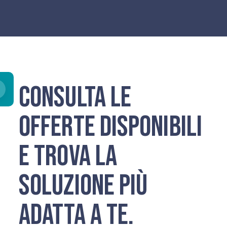
Consulta le
offerte disponibili
e trova la
soluzione più
adatta a te.