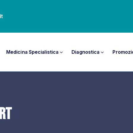
it
Medicina Specialistica
Diagnostica
Promozi
ort