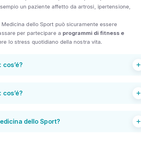
 esempio un paziente affetto da artrosi, ipertensione,
a Medicina dello Sport può sicuramente essere
assare per partecipare a
programmi di fitness e
e lo stress quotidiano della nostra vita.
a: cos’é?
a: cos’é?
Medicina dello Sport?