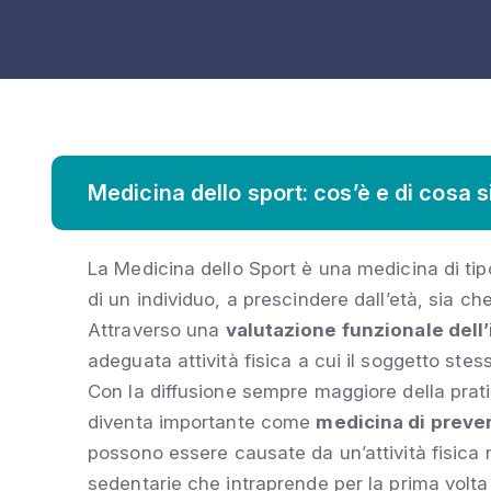
Medicina dello sport: cos’è e di cosa 
La Medicina dello Sport è una medicina di tipo
di un individuo, a prescindere dall’età, sia che 
Attraverso una
valutazione funzionale dell
adeguata attività fisica a cui il soggetto stes
Con la diffusione sempre maggiore della pratic
diventa importante come
medicina di preven
possono essere causate da un’attività fisica
sedentarie che intraprende per la prima volta l