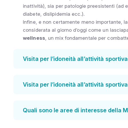
inattività), sia per patologie preesistenti (ad
diabete, dislipidemia ecc.).
Infine, e non certamente meno importante, l
considerata al giorno d’oggi come un lasciap
wellness
, un mix fondamentale per combatter
Visita per l’idoneità all’attività sportiv
Visita per l’idoneità all’attività sportiv
Quali sono le aree di interesse della 