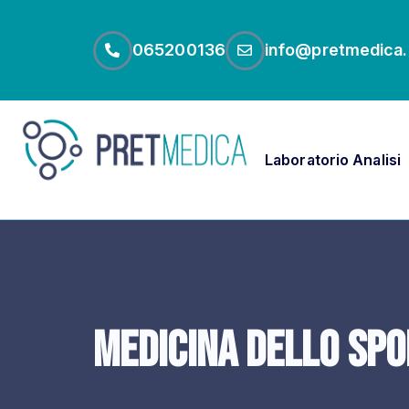
065200136
info@pretmedica.
Laboratorio Analisi
Medicina dello Sp