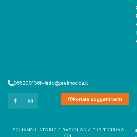
065200136
info@pretmedica.it
Portale soggetti terzi
POLIAMBULATORIO E RADIOLOGIA EUR TORRINO
SRL