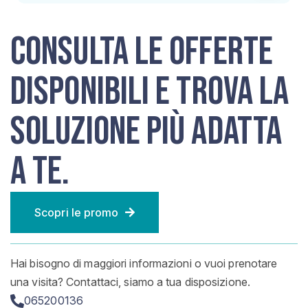
Consulta le offerte
disponibili e trova la
soluzione più adatta
a te.
Scopri le promo
Hai bisogno di maggiori informazioni o vuoi prenotare
una visita? Contattaci, siamo a tua disposizione.
065200136