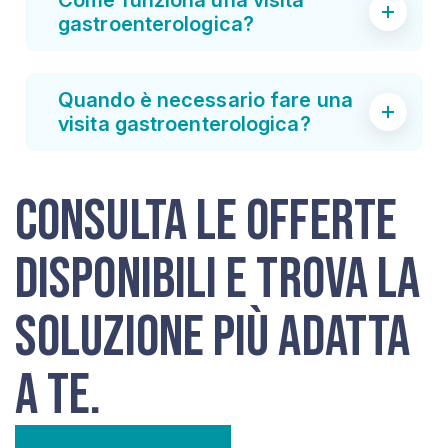
Come funziona una visita
gastroenterologica?
Quando è necessario fare una
visita gastroenterologica?
Consulta le offerte
disponibili e trova la
soluzione più adatta
a te.