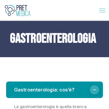
Gastroenterologia
Gastroenterologia: cos’è?
La gastroenterologia è quella branca